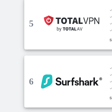
5
S
6
S