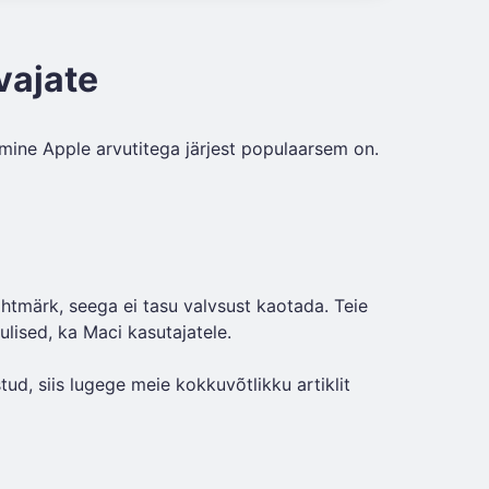
vajate
mine Apple arvutitega järjest populaarsem on.
htmärk, seega ei tasu valvsust kaotada. Teie
ulised, ka Maci kasutajatele.
ud, siis lugege meie kokkuvõtlikku artiklit