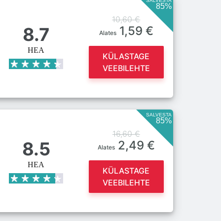
SALVESTA
85%
10,60 €
8.7
1,59 €
Alates
HEA
KÜLASTAGE
VEEBILEHTE
SALVESTA
85%
16,60 €
8.5
2,49 €
Alates
HEA
KÜLASTAGE
VEEBILEHTE