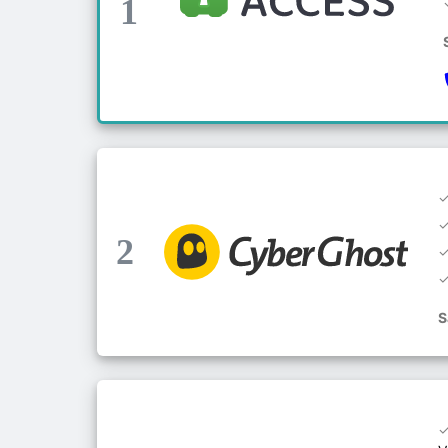
1
2
S