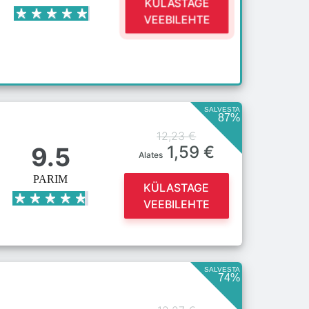
KÜLASTAGE
VEEBILEHTE
SALVESTA
87%
12,23 €
9.5
1,59 €
Alates
PARIM
KÜLASTAGE
VEEBILEHTE
SALVESTA
74%