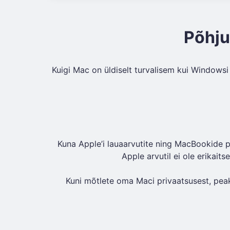
Põhju
Kuigi Mac on üldiselt turvalisem kui Windows
Kuna Apple’i lauaarvutite ning MacBookide p
Apple arvutil ei ole erikait
Kuni mõtlete oma Maci privaatsusest, peaks