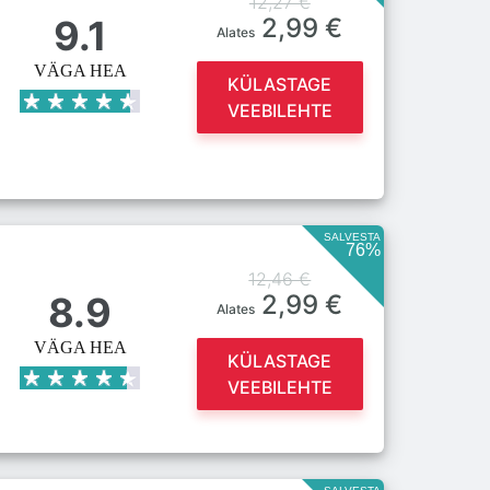
12,27 €
9.1
2,99 €
Alates
VÄGA HEA
KÜLASTAGE
VEEBILEHTE
SALVESTA
76%
12,46 €
8.9
2,99 €
Alates
VÄGA HEA
KÜLASTAGE
VEEBILEHTE